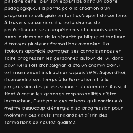
pu faire bénéficier son expertise dans un cadre
t
pédagogique, il a participé à la création d’un
programme collégiale en tant qu’expert de contenu.
i
À travers sa carrière il a eu la chance de
o
perfectionner ses compétences et connaissances
dans le domaine de la sécurité publique et tactique
n
à travers plusieurs formations avancées. Il a
toujours apprécié partager ses connaissances et
:
faire progresser les personnes autour de lui, donc
pour lui le fait d’enseigner a été un chemin clair, il
est maintenant instructeur depuis 2016. Aujourd’hui,
il concentre son temps à la formation et à la
progression des professionnels du domaine. Aussi, il
tient à coeur les grandes responsabilités d’être
instructeur, C’est pour ces raisons qu’il continue à
mettre beaucoup d’énergie à sa progression pour
maintenir ces hauts standards et offrir des
formations de hautes qualités.