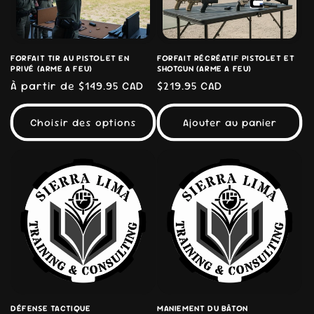
FORFAIT TIR AU PISTOLET EN
FORFAIT RÉCRÉATIF PISTOLET ET
PRIVÉ (ARME A FEU)
SHOTGUN (ARME A FEU)
Prix
À partir de $149.95 CAD
Prix
$219.95 CAD
habituel
habituel
Choisir des options
Ajouter au panier
DÉFENSE TACTIQUE
MANIEMENT DU BÂTON